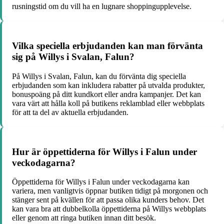
rusningstid om du vill ha en lugnare shoppingupplevelse.
Vilka speciella erbjudanden kan man förvänta
sig på Willys i Svalan, Falun?
På Willys i Svalan, Falun, kan du förvänta dig speciella
erbjudanden som kan inkludera rabatter på utvalda produkter,
bonuspoäng på ditt kundkort eller andra kampanjer. Det kan
vara värt att hålla koll på butikens reklamblad eller webbplats
för att ta del av aktuella erbjudanden.
Hur är öppettiderna för Willys i Falun under
veckodagarna?
Öppettiderna för Willys i Falun under veckodagarna kan
variera, men vanligtvis öppnar butiken tidigt på morgonen och
stänger sent på kvällen för att passa olika kunders behov. Det
kan vara bra att dubbelkolla öppettiderna på Willys webbplats
eller genom att ringa butiken innan ditt besök.