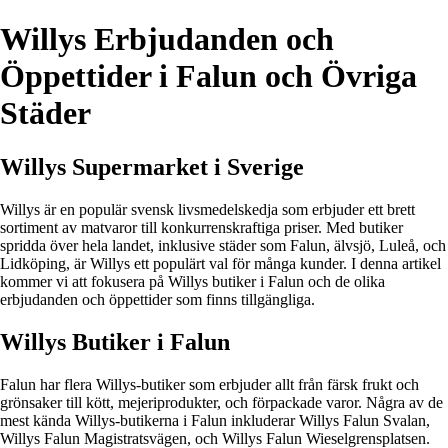
Willys Erbjudanden och
Öppettider i Falun och Övriga
Städer
Willys Supermarket i Sverige
Willys är en populär svensk livsmedelskedja som erbjuder ett brett
sortiment av matvaror till konkurrenskraftiga priser. Med butiker
spridda över hela landet, inklusive städer som Falun, älvsjö, Luleå, och
Lidköping, är Willys ett populärt val för många kunder. I denna artikel
kommer vi att fokusera på Willys butiker i Falun och de olika
erbjudanden och öppettider som finns tillgängliga.
Willys Butiker i Falun
Falun har flera Willys-butiker som erbjuder allt från färsk frukt och
grönsaker till kött, mejeriprodukter, och förpackade varor. Några av de
mest kända Willys-butikerna i Falun inkluderar Willys Falun Svalan,
Willys Falun Magistratsvägen, och Willys Falun Wieselgrensplatsen.