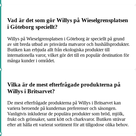
Vad är det som gör Willys på Wieselgrensplatsen
i Göteborg speciellt?
Willys på Wieselgrensplatsen i Göteborg är speciellt på grund
av sitt breda utbud av prisvärda matvaror och hushållsprodukter.
Butiken kan erbjuda allt från ekologiska produkter till
internationella varor, vilket gör det till en populär destination för
många kunder i området.
Vilka är de mest efterfrågade produkterna på
Willys i Britsarvet?
De mest efterfrågade produkterna på Willys i Britsarvet kan
variera beroende på kundernas preferenser och säsongen.
Vanligtvis inkluderar de populära produkter som bröd, mjölk,
frukt och grönsaker, samt kött och charkvaror. Butiken strävar
efter att hålla ett varierat sortiment för att tillgodose olika behov.