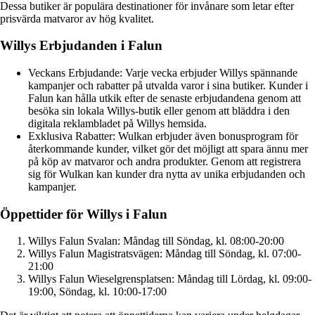
Dessa butiker är populära destinationer för invånare som letar efter
prisvärda matvaror av hög kvalitet.
Willys Erbjudanden i Falun
Veckans Erbjudande: Varje vecka erbjuder Willys spännande
kampanjer och rabatter på utvalda varor i sina butiker. Kunder i
Falun kan hålla utkik efter de senaste erbjudandena genom att
besöka sin lokala Willys-butik eller genom att bläddra i den
digitala reklambladet på Willys hemsida.
Exklusiva Rabatter: Wulkan erbjuder även bonusprogram för
återkommande kunder, vilket gör det möjligt att spara ännu mer
på köp av matvaror och andra produkter. Genom att registrera
sig för Wulkan kan kunder dra nytta av unika erbjudanden och
kampanjer.
Öppettider för Willys i Falun
Willys Falun Svalan: Måndag till Söndag, kl. 08:00-20:00
Willys Falun Magistratsvägen: Måndag till Söndag, kl. 07:00-
21:00
Willys Falun Wieselgrensplatsen: Måndag till Lördag, kl. 09:00-
19:00, Söndag, kl. 10:00-17:00