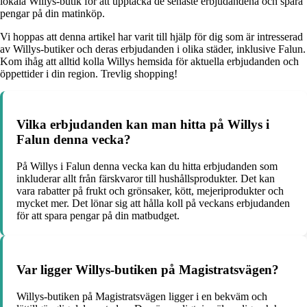
lokala Willys-butik för att upptäcka de senaste erbjudandena och spara
pengar på din matinköp.
Vi hoppas att denna artikel har varit till hjälp för dig som är intresserad
av Willys-butiker och deras erbjudanden i olika städer, inklusive Falun.
Kom ihåg att alltid kolla Willys hemsida för aktuella erbjudanden och
öppettider i din region. Trevlig shopping!
Vilka erbjudanden kan man hitta på Willys i
Falun denna vecka?
På Willys i Falun denna vecka kan du hitta erbjudanden som
inkluderar allt från färskvaror till hushållsprodukter. Det kan
vara rabatter på frukt och grönsaker, kött, mejeriprodukter och
mycket mer. Det lönar sig att hålla koll på veckans erbjudanden
för att spara pengar på din matbudget.
Var ligger Willys-butiken på Magistratsvägen?
Willys-butiken på Magistratsvägen ligger i en bekväm och