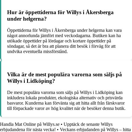
Hur är öppettiderna för Willys i Åkersberga
under helgerna?
Öppettiderna för Willys i Åkersberga under helgerna kan vara
något annorlunda jämfört med veckodagarna. Butiken kan ha
utökade öppettider på lördagar och kortare öppettider på
söndagar, så det är bra att planera ditt besök i förväg för att
undvika eventuella missförstånd.
Vilka är de mest populära varorna som säljs på
Willys i Lidköping?
De mest populära varorna som säljs på Willys i Lidköping kan
inkludera lokala produkter, ekologiska alternativ och prisvärda
basvaror. Kunderna kan förvänta sig att hitta allt från färskvaror
till förpackade varor av hög kvalitet när de besöker denna butik.
Handla Mat Online på Willys.se
•
Upptäck de senaste Willys
erbjudandena för nästa vecka!
•
Veckans erbjudanden på Willys – hitta