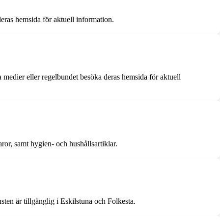
eras hemsida för aktuell information.
 medier eller regelbundet besöka deras hemsida för aktuell
ror, samt hygien- och hushållsartiklar.
ten är tillgänglig i Eskilstuna och Folkesta.