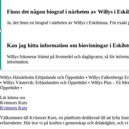
Finns det någon biograf i närheten av Willys i Eski
Ja, det finns en biograf i närheten av Willys i Eskilstuna. För exak
Kan jag hitta information om biovisningar i Eskils
Willys fokuserar främst på livsmedel och dagligvaror, så för inform
information.
Willys Hässleholm Erbjudande och Öppettider
•
Willys Falkenbergs E
•
Willys Västervik: Erbjudanden och Öppettider
•
Willys Plus – Få Me
Öppettider
•
Lär känna oss
Kvinnors Kurs
Kvinnors Kurs
Välkommen till Kvinnors Kurs, en plattform dedikerad till att lyfta fram 
erfarenheter. Här tror vi på kraften i gemenskap och delaktighet, och vi