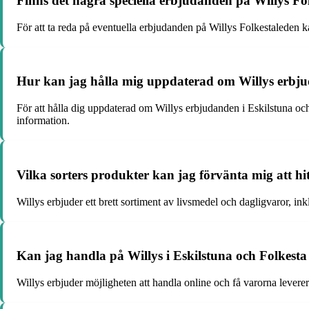
Finns det några speciella erbjudanden på Willys Fo
För att ta reda på eventuella erbjudanden på Willys Folkestaleden k
Hur kan jag hålla mig uppdaterad om Willys erbju
För att hålla dig uppdaterad om Willys erbjudanden i Eskilstuna oc
information.
Vilka sorters produkter kan jag förvänta mig att hi
Willys erbjuder ett brett sortiment av livsmedel och dagligvaror, ink
Kan jag handla på Willys i Eskilstuna och Folkesta
Willys erbjuder möjligheten att handla online och få varorna leverer