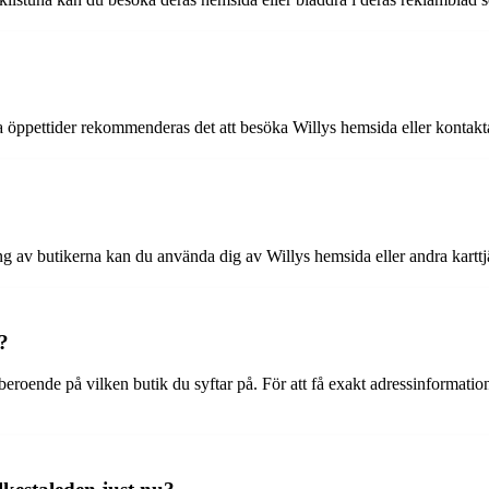
 öppettider rekommenderas det att besöka Willys hemsida eller kontakta 
ing av butikerna kan du använda dig av Willys hemsida eller andra karttjä
?
a beroende på vilken butik du syftar på. För att få exakt adressinformat