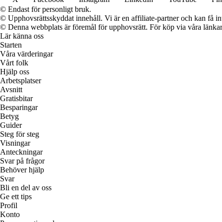
© Endast för personligt bruk.
© Upphovsrättsskyddat innehåll. Vi är en affiliate-partner och kan få i
© Denna webbplats är föremål för upphovsrätt. För köp via våra länkar 
Lär känna oss
Starten
Våra värderingar
Vårt folk
Hjälp oss
Arbetsplatser
Avsnitt
Gratisbitar
Besparingar
Betyg
Guider
Steg för steg
Visningar
Anteckningar
Svar på frågor
Behöver hjälp
Svar
Bli en del av oss
Ge ett tips
Profil
Konto