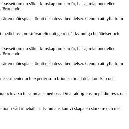
. Oavsett om du söker kunskap om karriär, hälsa, relationer eller
lvförtroende.
ar är en mötesplats för att dela dessa berättelser. Genom att lyfta fram
 mediehus som strävar efter att ge röst åt kvinnliga berättelser och
. Oavsett om du söker kunskap om karriär, hälsa, relationer eller
lvförtroende.
ar är en mötesplats för att dela dessa berättelser. Genom att lyfta fram
ade skribenter och experter som brinner för att dela kunskap och
, lära och växa tillsammans med oss. Du är aldrig ensam på din resa, och
ation i vårt innehåll. Tillsammans kan vi skapa en starkare och mer