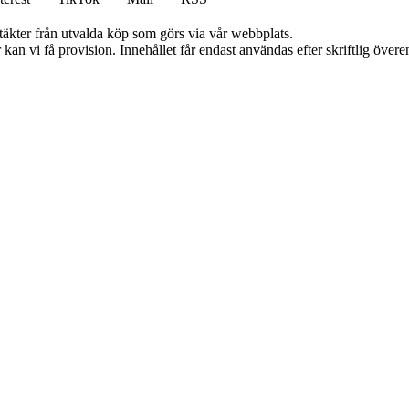
ntäkter från utvalda köp som görs via vår webbplats.
kan vi få provision. Innehållet får endast användas efter skriftlig öve