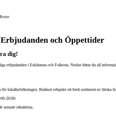
Resor
– Erbjudanden och Öppettider
ra dig!
nliga erbjudanden i Eskilstuna och Folkesta. Nedan hittar du all infor
n för lokalbefolkningen. Butiken erbjuder ett brett sortiment av färska l
:00-20:00.
e senaste rabatterna.