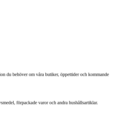
mation du behöver om våra butiker, öppettider och kommande
ivsmedel, förpackade varor och andra hushållsartiklar.