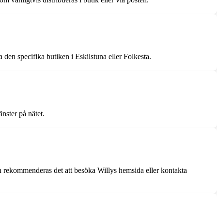
den specifika butiken i Eskilstuna eller Folkesta.
nster på nätet.
ion rekommenderas det att besöka Willys hemsida eller kontakta