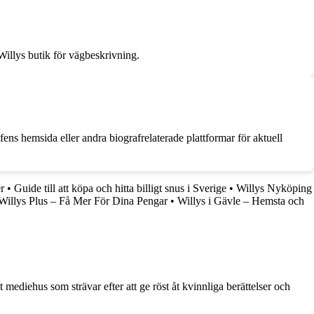
 Willys butik för vägbeskrivning.
ens hemsida eller andra biografrelaterade plattformar för aktuell
r
•
Guide till att köpa och hitta billigt snus i Sverige
•
Willys Nyköping
Willys Plus – Få Mer För Dina Pengar
•
Willys i Gävle – Hemsta och
 mediehus som strävar efter att ge röst åt kvinnliga berättelser och