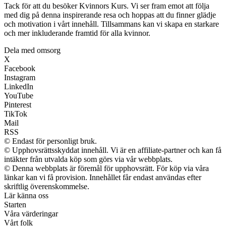
Tack för att du besöker Kvinnors Kurs. Vi ser fram emot att följa
med dig på denna inspirerande resa och hoppas att du finner glädje
och motivation i vårt innehåll. Tillsammans kan vi skapa en starkare
och mer inkluderande framtid för alla kvinnor.
Dela med omsorg
X
Facebook
Instagram
LinkedIn
YouTube
Pinterest
TikTok
Mail
RSS
© Endast för personligt bruk.
© Upphovsrättsskyddat innehåll. Vi är en affiliate-partner och kan få
intäkter från utvalda köp som görs via vår webbplats.
© Denna webbplats är föremål för upphovsrätt. För köp via våra
länkar kan vi få provision. Innehållet får endast användas efter
skriftlig överenskommelse.
Lär känna oss
Starten
Våra värderingar
Vårt folk