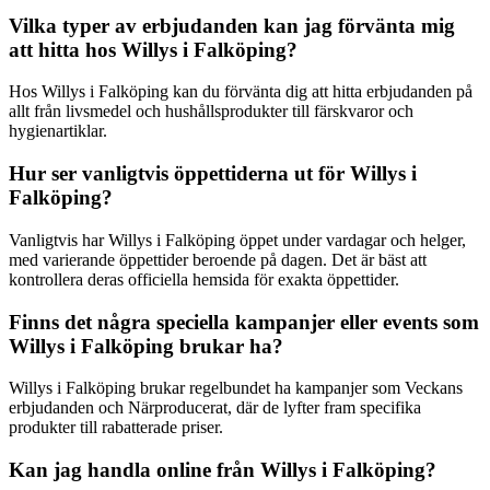
Vilka typer av erbjudanden kan jag förvänta mig
att hitta hos Willys i Falköping?
Hos Willys i Falköping kan du förvänta dig att hitta erbjudanden på
allt från livsmedel och hushållsprodukter till färskvaror och
hygienartiklar.
Hur ser vanligtvis öppettiderna ut för Willys i
Falköping?
Vanligtvis har Willys i Falköping öppet under vardagar och helger,
med varierande öppettider beroende på dagen. Det är bäst att
kontrollera deras officiella hemsida för exakta öppettider.
Finns det några speciella kampanjer eller events som
Willys i Falköping brukar ha?
Willys i Falköping brukar regelbundet ha kampanjer som Veckans
erbjudanden och Närproducerat, där de lyfter fram specifika
produkter till rabatterade priser.
Kan jag handla online från Willys i Falköping?