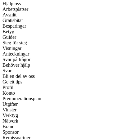
Hjälp oss
Arbetsplatser
Avsnitt
Gratisbitar
Besparingar
Betyg
Guider
Steg för steg
Visningar
Anteckningar
Svar på frågor
Behöver hjälp
Svar
Bli en del av oss
Ge ett tips
Profil
Konto
Prenumerationsplan
Utgifter
Vinster
Verktyg
Nätverk
Brand
Sponsor
Remisspartner