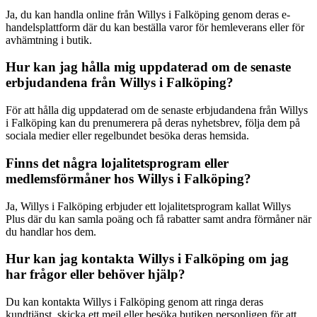
Ja, du kan handla online från Willys i Falköping genom deras e-
handelsplattform där du kan beställa varor för hemleverans eller för
avhämtning i butik.
Hur kan jag hålla mig uppdaterad om de senaste
erbjudandena från Willys i Falköping?
För att hålla dig uppdaterad om de senaste erbjudandena från Willys
i Falköping kan du prenumerera på deras nyhetsbrev, följa dem på
sociala medier eller regelbundet besöka deras hemsida.
Finns det några lojalitetsprogram eller
medlemsförmåner hos Willys i Falköping?
Ja, Willys i Falköping erbjuder ett lojalitetsprogram kallat Willys
Plus där du kan samla poäng och få rabatter samt andra förmåner när
du handlar hos dem.
Hur kan jag kontakta Willys i Falköping om jag
har frågor eller behöver hjälp?
Du kan kontakta Willys i Falköping genom att ringa deras
kundtjänst, skicka ett mejl eller besöka butiken personligen för att