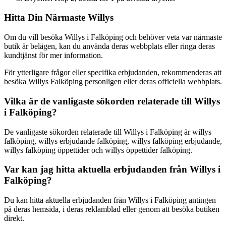
Hitta Din Närmaste Willys
Om du vill besöka Willys i Falköping och behöver veta var närmaste
butik är belägen, kan du använda deras webbplats eller ringa deras
kundtjänst för mer information.
För ytterligare frågor eller specifika erbjudanden, rekommenderas att
besöka Willys Falköping personligen eller deras officiella webbplats.
Vilka är de vanligaste sökorden relaterade till Willys
i Falköping?
De vanligaste sökorden relaterade till Willys i Falköping är willys
falköping, willys erbjudande falköping, willys falköping erbjudande,
willys falköping öppettider och willys öppettider falköping.
Var kan jag hitta aktuella erbjudanden från Willys i
Falköping?
Du kan hitta aktuella erbjudanden från Willys i Falköping antingen
på deras hemsida, i deras reklamblad eller genom att besöka butiken
direkt.