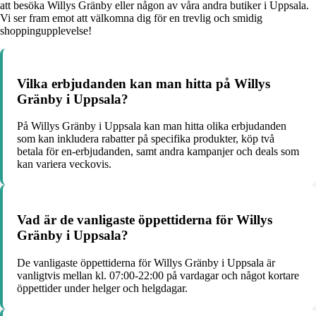
att besöka Willys Gränby eller någon av våra andra butiker i Uppsala.
Vi ser fram emot att välkomna dig för en trevlig och smidig
shoppingupplevelse!
Vilka erbjudanden kan man hitta på Willys
Gränby i Uppsala?
På Willys Gränby i Uppsala kan man hitta olika erbjudanden
som kan inkludera rabatter på specifika produkter, köp två
betala för en-erbjudanden, samt andra kampanjer och deals som
kan variera veckovis.
Vad är de vanligaste öppettiderna för Willys
Gränby i Uppsala?
De vanligaste öppettiderna för Willys Gränby i Uppsala är
vanligtvis mellan kl. 07:00-22:00 på vardagar och något kortare
öppettider under helger och helgdagar.