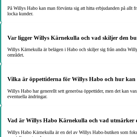
På Willys Habo kan man förvänta sig att hitta erbjudanden på allt fr
locka kunder.
Var ligger Willys Kärnekulla och vad skiljer den b
Willys Kärnekulla är belägen i Habo och skiljer sig från andra Will
området.
Vilka är öppettiderna för Willys Habo och hur kan
Willys Habo har generellt sett generösa öppettider, men det kan vara
eventuella ändringar.
Vad är Willys Habo Kärnekulla och vad utmärker d
Willys Habo Kärnekulla är en del av Willys Habo-butiken som fokuser