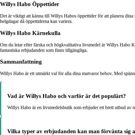
Willys Habo Öppettider
Det är viktigt att känna till Willys Habos öppettider för att planera dina 
helgdagar då öppettiderna kan variera.
Willys Habo Kärnekulla
Om du letar efter färska och högkvalitativa livsmedel är Willys Habo Kär
fantastiska erbjudanden som finns tillgängliga.
Sammanfattning
Willys Habo är ett utmärkt val för alla dina matvaror behov. Med spänn
Vad är Willys Habo och varför är det populärt?
Willys Habo är en livsmedelsbutik som erbjuder ett brett utbud av 
Vilka typer av erbjudanden kan man förvänta sig a