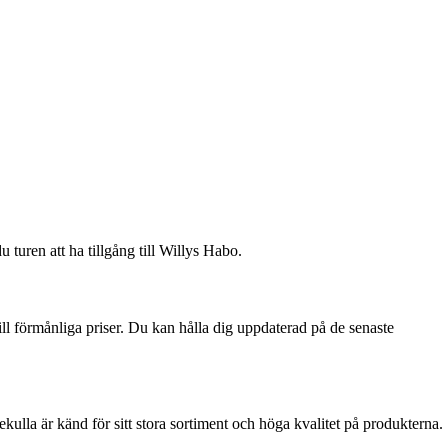
turen att ha tillgång till Willys Habo.
ll förmånliga priser. Du kan hålla dig uppdaterad på de senaste
ulla är känd för sitt stora sortiment och höga kvalitet på produkterna.