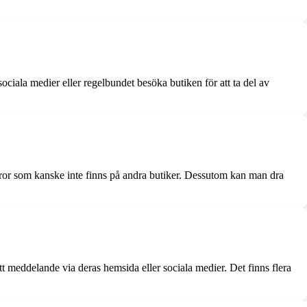
ociala medier eller regelbundet besöka butiken för att ta del av
varor som kanske inte finns på andra butiker. Dessutom kan man dra
t meddelande via deras hemsida eller sociala medier. Det finns flera