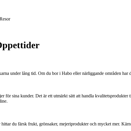
Resor
Öppettider
arna under lång tid. Om du bor i Habo eller närliggande områden har du 
r sina kunder. Det är ett utmärkt sätt att handla kvalitetsprodukter ti
line.
ittar du färsk frukt, grönsaker, mejeriprodukter och mycket mer. Kärnek