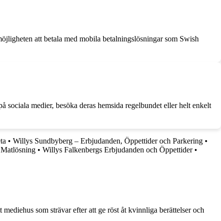
n möjligheten att betala med mobila betalningslösningar som Swish
 sociala medier, besöka deras hemsida regelbundet eller helt enkelt
ta
•
Willys Sundbyberg – Erbjudanden, Öppettider och Parkering
•
 Matlösning
•
Willys Falkenbergs Erbjudanden och Öppettider
•
 mediehus som strävar efter att ge röst åt kvinnliga berättelser och