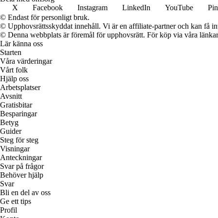
X
Facebook
Instagram
LinkedIn
YouTube
Pin
© Endast för personligt bruk.
© Upphovsrättsskyddat innehåll. Vi är en affiliate-partner och kan få i
© Denna webbplats är föremål för upphovsrätt. För köp via våra länkar 
Lär känna oss
Starten
Våra värderingar
Vårt folk
Hjälp oss
Arbetsplatser
Avsnitt
Gratisbitar
Besparingar
Betyg
Guider
Steg för steg
Visningar
Anteckningar
Svar på frågor
Behöver hjälp
Svar
Bli en del av oss
Ge ett tips
Profil