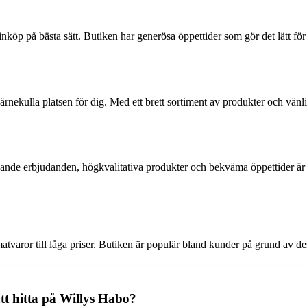
inköp på bästa sätt. Butiken har generösa öppettider som gör det lätt för d
nekulla platsen för dig. Med ett brett sortiment av produkter och vänlig 
ande erbjudanden, högkvalitativa produkter och bekväma öppettider är d
matvaror till låga priser. Butiken är populär bland kunder på grund av 
tt hitta på Willys Habo?