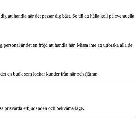
ig att handla när det passar dig bäst. Se till att hålla koll på eventuella
personal är det en fröjd att handla här. Missa inte att utforska alla de
et en butik som lockar kunder från när och fjärran.
dess prisvärda erbjudanden och bekväma läge.