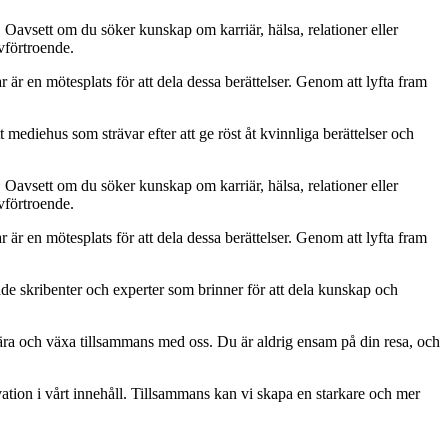
. Oavsett om du söker kunskap om karriär, hälsa, relationer eller
lvförtroende.
ar är en mötesplats för att dela dessa berättelser. Genom att lyfta fram
 mediehus som strävar efter att ge röst åt kvinnliga berättelser och
. Oavsett om du söker kunskap om karriär, hälsa, relationer eller
lvförtroende.
ar är en mötesplats för att dela dessa berättelser. Genom att lyfta fram
ade skribenter och experter som brinner för att dela kunskap och
, lära och växa tillsammans med oss. Du är aldrig ensam på din resa, och
ation i vårt innehåll. Tillsammans kan vi skapa en starkare och mer