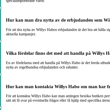
specialimporterade varor.
Hur kan man dra nytta av de erbjudanden som Wi
För att dra nytta av Willys Habos erbjudanden är det bra att hålla s
aktuella kampanjer.
Vilka fördelar finns det med att handla på Willys
En av fördelarna med att handla på Willys Habo är det breda utbude
nytta av regelbundna erbjudanden och rabatter.
Hur kan man kontakta Willys Habo om man har frå
För att kontakta Willys Habo kan man antingen besöka butiken person
sätt att få svar på eventuella frågor eller få hjälp med specifika ären