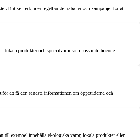
kter. Butiken erbjuder regelbundet rabatter och kampanjer för att
uda lokala produkter och specialvaror som passar de boende i
kt för att få den senaste informationen om öppettiderna och
 till exempel innehålla ekologiska varor, lokala produkter eller