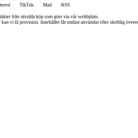
terest
TikTok
Mail
RSS
ntäkter från utvalda köp som görs via vår webbplats.
kan vi få provision. Innehållet får endast användas efter skriftlig öve