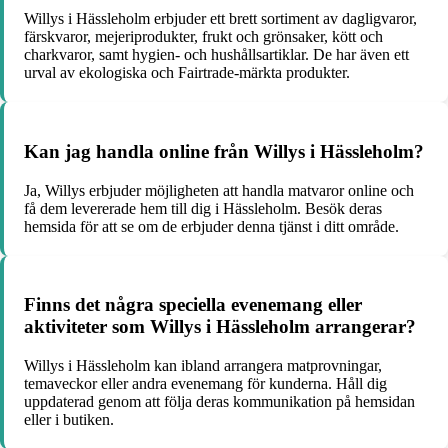
Willys i Hässleholm erbjuder ett brett sortiment av dagligvaror,
färskvaror, mejeriprodukter, frukt och grönsaker, kött och
charkvaror, samt hygien- och hushållsartiklar. De har även ett
urval av ekologiska och Fairtrade-märkta produkter.
Kan jag handla online från Willys i Hässleholm?
Ja, Willys erbjuder möjligheten att handla matvaror online och
få dem levererade hem till dig i Hässleholm. Besök deras
hemsida för att se om de erbjuder denna tjänst i ditt område.
Finns det några speciella evenemang eller
aktiviteter som Willys i Hässleholm arrangerar?
Willys i Hässleholm kan ibland arrangera matprovningar,
temaveckor eller andra evenemang för kunderna. Håll dig
uppdaterad genom att följa deras kommunikation på hemsidan
eller i butiken.