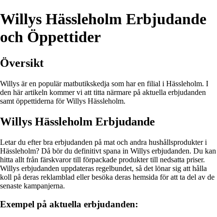
Willys Hässleholm Erbjudande
och Öppettider
Översikt
Willys är en populär matbutikskedja som har en filial i Hässleholm. I
den här artikeln kommer vi att titta närmare på aktuella erbjudanden
samt öppettiderna för Willys Hässleholm.
Willys Hässleholm Erbjudande
Letar du efter bra erbjudanden på mat och andra hushållsprodukter i
Hässleholm? Då bör du definitivt spana in Willys erbjudanden. Du kan
hitta allt från färskvaror till förpackade produkter till nedsatta priser.
Willys erbjudanden uppdateras regelbundet, så det lönar sig att hålla
koll på deras reklamblad eller besöka deras hemsida för att ta del av de
senaste kampanjerna.
Exempel på aktuella erbjudanden: