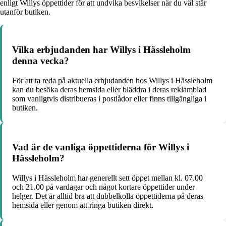
enligt Willys öppettider för att undvika besvikelser när du väl står
utanför butiken.
Vilka erbjudanden har Willys i Hässleholm
denna vecka?
För att ta reda på aktuella erbjudanden hos Willys i Hässleholm
kan du besöka deras hemsida eller bläddra i deras reklamblad
som vanligtvis distribueras i postlådor eller finns tillgängliga i
butiken.
Vad är de vanliga öppettiderna för Willys i
Hässleholm?
Willys i Hässleholm har generellt sett öppet mellan kl. 07.00
och 21.00 på vardagar och något kortare öppettider under
helger. Det är alltid bra att dubbelkolla öppettiderna på deras
hemsida eller genom att ringa butiken direkt.