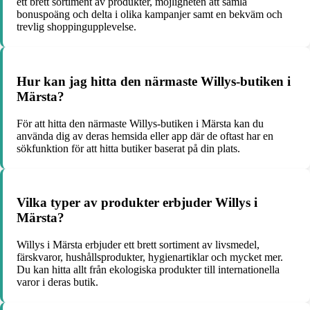
ett brett sortiment av produkter, möjligheten att samla
bonuspoäng och delta i olika kampanjer samt en bekväm och
trevlig shoppingupplevelse.
Hur kan jag hitta den närmaste Willys-butiken i
Märsta?
För att hitta den närmaste Willys-butiken i Märsta kan du
använda dig av deras hemsida eller app där de oftast har en
sökfunktion för att hitta butiker baserat på din plats.
Vilka typer av produkter erbjuder Willys i
Märsta?
Willys i Märsta erbjuder ett brett sortiment av livsmedel,
färskvaror, hushållsprodukter, hygienartiklar och mycket mer.
Du kan hitta allt från ekologiska produkter till internationella
varor i deras butik.