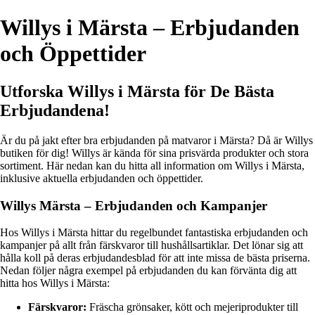
Willys i Märsta – Erbjudanden
och Öppettider
Utforska Willys i Märsta för De Bästa
Erbjudandena!
Är du på jakt efter bra erbjudanden på matvaror i Märsta? Då är Willys
butiken för dig! Willys är kända för sina prisvärda produkter och stora
sortiment. Här nedan kan du hitta all information om Willys i Märsta,
inklusive aktuella erbjudanden och öppettider.
Willys Märsta – Erbjudanden och Kampanjer
Hos Willys i Märsta hittar du regelbundet fantastiska erbjudanden och
kampanjer på allt från färskvaror till hushållsartiklar. Det lönar sig att
hålla koll på deras erbjudandesblad för att inte missa de bästa priserna.
Nedan följer några exempel på erbjudanden du kan förvänta dig att
hitta hos Willys i Märsta:
Färskvaror:
Fräscha grönsaker, kött och mejeriprodukter till