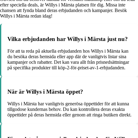
efter speciella deals, är Willys i Märsta platsen för dig. Missa inte
chansen att fynda bland deras erbjudanden och kampanjer. Besök
Willys i Märsta redan idag!
Vilka erbjudanden har Willys i Märsta just nu?
För att ta reda på aktuella erbjudanden hos Willys i Märsta kan
du besöka deras hemsida eller app där de vanligtvis listar sina
kampanjer och rabatter. Det kan vara allt från prisnedsättningar
på specifika produkter till köp-2-för-priset-av-1-erbjudanden.
När är Willys i Märsta öppet?
Willys i Märsta har vanligtvis generösa öppettider för att kunna
tillgodose kundernas behov. Du kan kontrollera deras exakta
öppettider på deras hemsida eller genom att ringa butiken direkt.