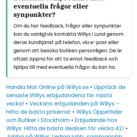
eventuella frågor eller
synpunkter?
Om du har feedback, frågor eller synpunkter
kan du vanligtvis kontakta Willys i Lund genom
deras kundtjänst på telefon, via e-post eller
genom att besöka butiken personligen. De är
oftast öppna för att ta emot feedback och
hjälpa till med eventuella frågor du kan ha.
Handla Mat Online på Willys.se
•
Upptäck de
senaste Willys erbjudandena för nästa
vecka!
•
Veckans erbjudanden på Willys –
hitta de bästa priserna!
•
Willys Öppettider
och Butiker i Stockholm
•
Erbjudande hos
Willys: Hitta de bästa dealsen för vecka 42!
•
Jobba på Willys: Lediga jobb, sommarjobb