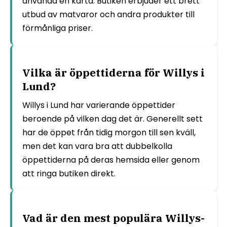
använda en karta. Butiken erbjuder ett brett
utbud av matvaror och andra produkter till
förmånliga priser.
Vilka är öppettiderna för Willys i
Lund?
Willys i Lund har varierande öppettider
beroende på vilken dag det är. Generellt sett
har de öppet från tidig morgon till sen kväll,
men det kan vara bra att dubbelkolla
öppettiderna på deras hemsida eller genom
att ringa butiken direkt.
Vad är den mest populära Willys-