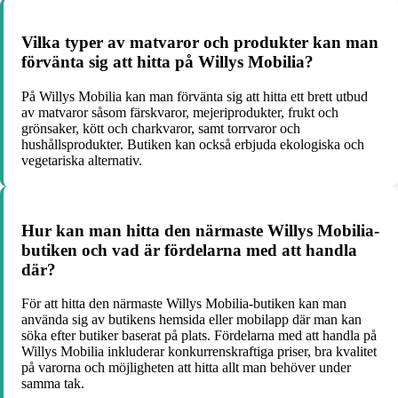
Vilka typer av matvaror och produkter kan man
förvänta sig att hitta på Willys Mobilia?
På Willys Mobilia kan man förvänta sig att hitta ett brett utbud
av matvaror såsom färskvaror, mejeriprodukter, frukt och
grönsaker, kött och charkvaror, samt torrvaror och
hushållsprodukter. Butiken kan också erbjuda ekologiska och
vegetariska alternativ.
Hur kan man hitta den närmaste Willys Mobilia-
butiken och vad är fördelarna med att handla
där?
För att hitta den närmaste Willys Mobilia-butiken kan man
använda sig av butikens hemsida eller mobilapp där man kan
söka efter butiker baserat på plats. Fördelarna med att handla på
Willys Mobilia inkluderar konkurrenskraftiga priser, bra kvalitet
på varorna och möjligheten att hitta allt man behöver under
samma tak.