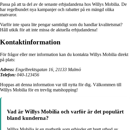
Passa på att ta del av de senaste erbjudandena hos Willys Mobilia. De
har regelbundet nya kampanjer och rabatter på en mängd olika
matvaror.
Varför inte spara lite pengar samtidigt som du handlar kvalitetsmat?
Håll utkik för att inte missa de aktuella erbjudandena!
Kontaktinformation
För frågor eller mer information kan du kontakta Willys Mobilia direkt
på plats:
Adress:
Engelbrektsgatan 16, 21133 Malmö
Telefon:
040-123456
Hoppas att denna information var till nytta för dig. Välkommen till
Willys Mobilia för en trevlig matshopping!
Vad är Willys Mobilia och varför är det populärt
bland kunderna?
Willys Mobilia är en matbutik som erbjuder ett brett utbud av