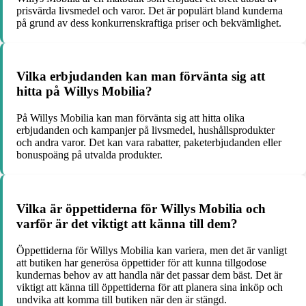
prisvärda livsmedel och varor. Det är populärt bland kunderna
på grund av dess konkurrenskraftiga priser och bekvämlighet.
Vilka erbjudanden kan man förvänta sig att
hitta på Willys Mobilia?
På Willys Mobilia kan man förvänta sig att hitta olika
erbjudanden och kampanjer på livsmedel, hushållsprodukter
och andra varor. Det kan vara rabatter, paketerbjudanden eller
bonuspoäng på utvalda produkter.
Vilka är öppettiderna för Willys Mobilia och
varför är det viktigt att känna till dem?
Öppettiderna för Willys Mobilia kan variera, men det är vanligt
att butiken har generösa öppettider för att kunna tillgodose
kundernas behov av att handla när det passar dem bäst. Det är
viktigt att känna till öppettiderna för att planera sina inköp och
undvika att komma till butiken när den är stängd.