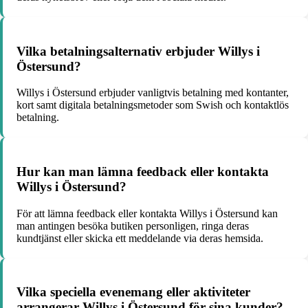
Vilka betalningsalternativ erbjuder Willys i
Östersund?
Willys i Östersund erbjuder vanligtvis betalning med kontanter,
kort samt digitala betalningsmetoder som Swish och kontaktlös
betalning.
Hur kan man lämna feedback eller kontakta
Willys i Östersund?
För att lämna feedback eller kontakta Willys i Östersund kan
man antingen besöka butiken personligen, ringa deras
kundtjänst eller skicka ett meddelande via deras hemsida.
Vilka speciella evenemang eller aktiviteter
arrangerar Willys i Östersund för sina kunder?