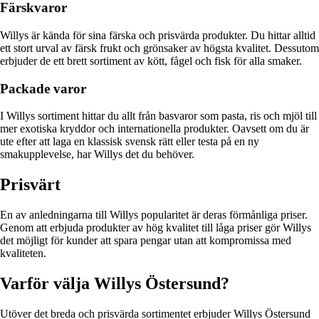
Färskvaror
Willys är kända för sina färska och prisvärda produkter. Du hittar alltid
ett stort urval av färsk frukt och grönsaker av högsta kvalitet. Dessutom
erbjuder de ett brett sortiment av kött, fågel och fisk för alla smaker.
Packade varor
I Willys sortiment hittar du allt från basvaror som pasta, ris och mjöl till
mer exotiska kryddor och internationella produkter. Oavsett om du är
ute efter att laga en klassisk svensk rätt eller testa på en ny
smakupplevelse, har Willys det du behöver.
Prisvärt
En av anledningarna till Willys popularitet är deras förmånliga priser.
Genom att erbjuda produkter av hög kvalitet till låga priser gör Willys
det möjligt för kunder att spara pengar utan att kompromissa med
kvaliteten.
Varför välja Willys Östersund?
Utöver det breda och prisvärda sortimentet erbjuder Willys Östersund