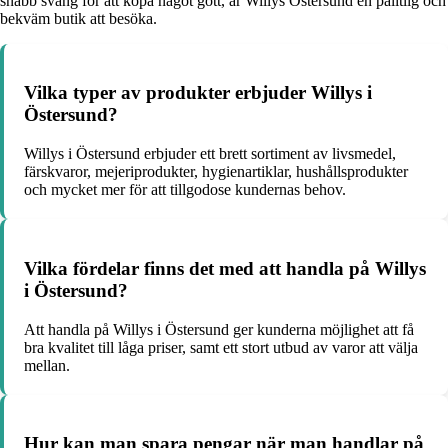
snabb sväng för att köpa något gott, är Willys Östersund en pålitlig och
bekväm butik att besöka.
Vilka typer av produkter erbjuder Willys i
Östersund?
Willys i Östersund erbjuder ett brett sortiment av livsmedel,
färskvaror, mejeriprodukter, hygienartiklar, hushållsprodukter
och mycket mer för att tillgodose kundernas behov.
Vilka fördelar finns det med att handla på Willys
i Östersund?
Att handla på Willys i Östersund ger kunderna möjlighet att få
bra kvalitet till låga priser, samt ett stort utbud av varor att välja
mellan.
Hur kan man spara pengar när man handlar på