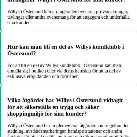
Willys i Östersund kan arrangera temaveckor, provsmakningar,
tävlingar eller andra evenemang för att engagera och underhålla
sina kunder.
Hur kan man bli en del av Willys kundklubb i
Östersund?
För att bli en del av Willys kundklubb i Östersund kan man
anmäla sig i butiken eller via deras hemsida för att ta del av
exklusiva erbjudanden och förmåner.
Vilka åtgärder har Willys i Östersund vidtagit
för att säkerställa en trygg och säker
shoppingmiljö för sina kunder?
Willys i Östersund har implementerat åtgärder som regelbunden
städning, avståndsmarkeringar, handspritstationer och andra
åtgärder för att säkerställa en trygg och säker shoppingmiljö för