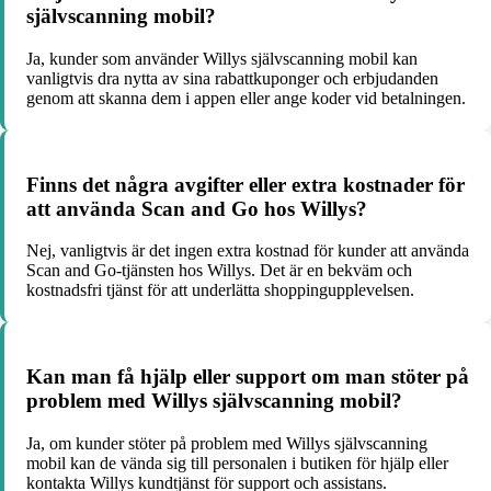
självscanning mobil?
Ja, kunder som använder Willys självscanning mobil kan
vanligtvis dra nytta av sina rabattkuponger och erbjudanden
genom att skanna dem i appen eller ange koder vid betalningen.
Finns det några avgifter eller extra kostnader för
att använda Scan and Go hos Willys?
Nej, vanligtvis är det ingen extra kostnad för kunder att använda
Scan and Go-tjänsten hos Willys. Det är en bekväm och
kostnadsfri tjänst för att underlätta shoppingupplevelsen.
Kan man få hjälp eller support om man stöter på
problem med Willys självscanning mobil?
Ja, om kunder stöter på problem med Willys självscanning
mobil kan de vända sig till personalen i butiken för hjälp eller
kontakta Willys kundtjänst för support och assistans.