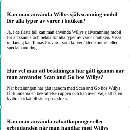
Kan man använda Willys självscanning mobil
för alla typer av varor i butiken?
Ja, i de flesta fall kan man använda Willys självscanning mobil
för att skanna och betala för alla typer av varor i butiken. Vissa
undantag kan finnas för varor som kräver ålderskontroll eller
specialhantering.
Hur vet man att betalningen har gått igenom när
man använder Scan and Go hos Willys?
När betalningen har gått igenom med Scan and Go hos Willys
får kunderna en bekräftelse i appen och kan även välja att få en
kvitto skickat till sin e-postadress.
Kan man använda rabattkuponger eller
erbjudanden när man handlar med Willys