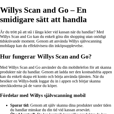
Willys Scan and Go – En
smidigare sätt att handla
Är du trött på att stå i långa köer vid kassan när du handlar? Med
Willys Scan and Go kan du enkelt göra din shopping utan onödigt
tidskrävande moment. Genom att använda Willys självscanning
mobilapp kan du effektivisera din inköpsupplevelse.
Hur fungerar Willys Scan and Go?
Med Willys Scan and Go använder du din mobiltelefon för att skanna
produkter när du handlar. Genom att ladda ner den kostnadsfria appen
kan du enkelt skapa ett konto och börja använda tjänsten. När du
besöker en Willys-butik loggar du in i appen och börjar skanna
streckkoderna på de varor du köper.
Fördelar med Willys självscanning mobil
Sparar tid:
Genom att själv skanna dina produkter under tiden
du handlar minskar du din tid vid kassan avsevärt.