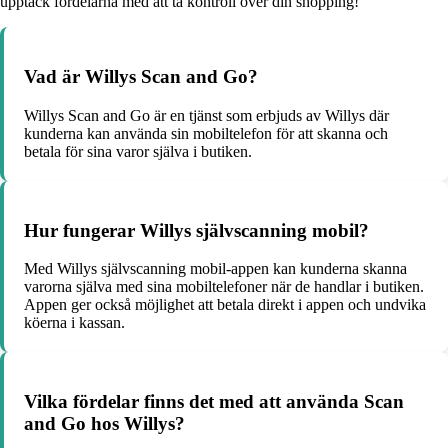
upptäck fördelarna med att ta kontroll över din shopping!
Vad är Willys Scan and Go?
Willys Scan and Go är en tjänst som erbjuds av Willys där
kunderna kan använda sin mobiltelefon för att skanna och
betala för sina varor själva i butiken.
Hur fungerar Willys självscanning mobil?
Med Willys självscanning mobil-appen kan kunderna skanna
varorna själva med sina mobiltelefoner när de handlar i butiken.
Appen ger också möjlighet att betala direkt i appen och undvika
köerna i kassan.
Vilka fördelar finns det med att använda Scan
and Go hos Willys?