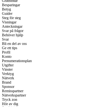
Gratisbitar
Besparingar
Betyg
Guider
Steg för steg
Visningar
Anteckningar
Svar på frågor
Behöver hjälp
Svar
Bli en del av oss
Ge ett tips
Profil
Konto
Prenumerationsplan
Utgifter
Vinster
Verktyg
Nätverk
Brand
Sponsor
Remisspartner
Nätverkspartner
Tryck zon
Hör av dig