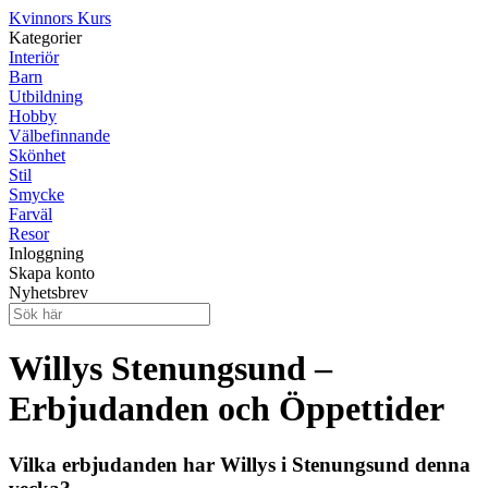
Kvinnors Kurs
Kategorier
Interiör
Barn
Utbildning
Hobby
Välbefinnande
Skönhet
Stil
Smycke
Farväl
Resor
Inloggning
Skapa konto
Nyhetsbrev
Willys Stenungsund –
Erbjudanden och Öppettider
Vilka erbjudanden har Willys i Stenungsund denna