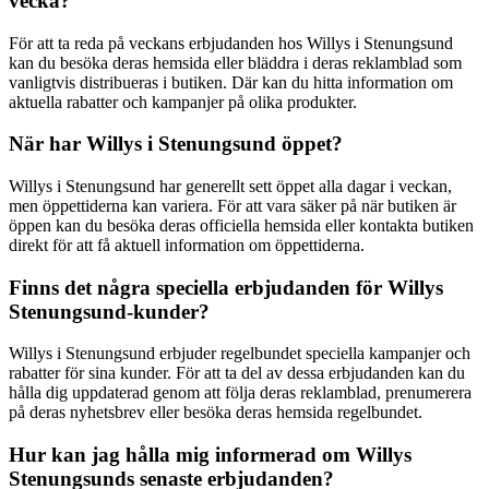
vecka?
För att ta reda på veckans erbjudanden hos Willys i Stenungsund
kan du besöka deras hemsida eller bläddra i deras reklamblad som
vanligtvis distribueras i butiken. Där kan du hitta information om
aktuella rabatter och kampanjer på olika produkter.
När har Willys i Stenungsund öppet?
Willys i Stenungsund har generellt sett öppet alla dagar i veckan,
men öppettiderna kan variera. För att vara säker på när butiken är
öppen kan du besöka deras officiella hemsida eller kontakta butiken
direkt för att få aktuell information om öppettiderna.
Finns det några speciella erbjudanden för Willys
Stenungsund-kunder?
Willys i Stenungsund erbjuder regelbundet speciella kampanjer och
rabatter för sina kunder. För att ta del av dessa erbjudanden kan du
hålla dig uppdaterad genom att följa deras reklamblad, prenumerera
på deras nyhetsbrev eller besöka deras hemsida regelbundet.
Hur kan jag hålla mig informerad om Willys
Stenungsunds senaste erbjudanden?