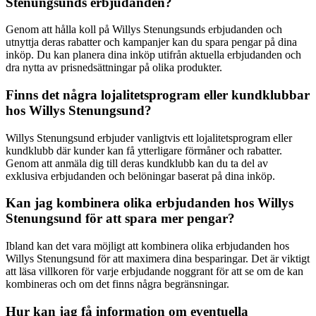
Stenungsunds erbjudanden?
Genom att hålla koll på Willys Stenungsunds erbjudanden och
utnyttja deras rabatter och kampanjer kan du spara pengar på dina
inköp. Du kan planera dina inköp utifrån aktuella erbjudanden och
dra nytta av prisnedsättningar på olika produkter.
Finns det några lojalitetsprogram eller kundklubbar
hos Willys Stenungsund?
Willys Stenungsund erbjuder vanligtvis ett lojalitetsprogram eller
kundklubb där kunder kan få ytterligare förmåner och rabatter.
Genom att anmäla dig till deras kundklubb kan du ta del av
exklusiva erbjudanden och belöningar baserat på dina inköp.
Kan jag kombinera olika erbjudanden hos Willys
Stenungsund för att spara mer pengar?
Ibland kan det vara möjligt att kombinera olika erbjudanden hos
Willys Stenungsund för att maximera dina besparingar. Det är viktigt
att läsa villkoren för varje erbjudande noggrant för att se om de kan
kombineras och om det finns några begränsningar.
Hur kan jag få information om eventuella