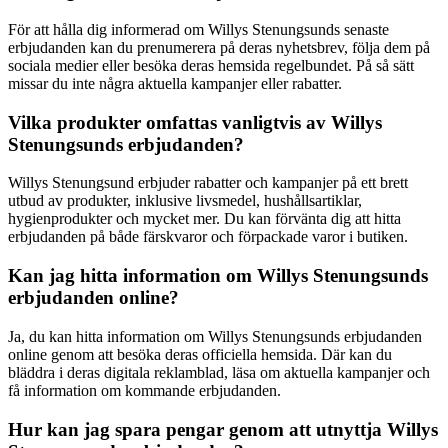
För att hålla dig informerad om Willys Stenungsunds senaste
erbjudanden kan du prenumerera på deras nyhetsbrev, följa dem på
sociala medier eller besöka deras hemsida regelbundet. På så sätt
missar du inte några aktuella kampanjer eller rabatter.
Vilka produkter omfattas vanligtvis av Willys
Stenungsunds erbjudanden?
Willys Stenungsund erbjuder rabatter och kampanjer på ett brett
utbud av produkter, inklusive livsmedel, hushållsartiklar,
hygienprodukter och mycket mer. Du kan förvänta dig att hitta
erbjudanden på både färskvaror och förpackade varor i butiken.
Kan jag hitta information om Willys Stenungsunds
erbjudanden online?
Ja, du kan hitta information om Willys Stenungsunds erbjudanden
online genom att besöka deras officiella hemsida. Där kan du
bläddra i deras digitala reklamblad, läsa om aktuella kampanjer och
få information om kommande erbjudanden.
Hur kan jag spara pengar genom att utnyttja Willys