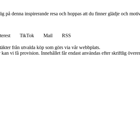
ig på denna inspirerande resa och hoppas att du finner glädje och motiv
terest
TikTok
Mail
RSS
ntäkter från utvalda köp som görs via vår webbplats.
kan vi få provision. Innehållet får endast användas efter skriftlig öve