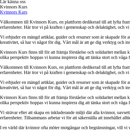
Lär känna oss
Kvinnors Kurs
Kvinnors Kurs
Välkommen till Kvinnors Kurs, en plattform dedikerad till att lyfta fram 
erfarenheter. Här tror vi på kraften i gemenskap och delaktighet, och vi
Vi erbjuder en mängd artiklar, guider och resurser som är skapade för at
kreativitet, så har vi något för dig. Vårt mål är att ge dig verktyg och
Kvinnors Kurs finns till för att främja förståelse och solidaritet mellan 
olika perspektiv hoppas vi kunna inspirera dig att tänka stort och våga 
Välkommen till Kvinnors Kurs, en plattform dedikerad till att lyfta fram 
erfarenheter. Här tror vi på kraften i gemenskap och delaktighet, och vi
Vi erbjuder en mängd artiklar, guider och resurser som är skapade för at
kreativitet, så har vi något för dig. Vårt mål är att ge dig verktyg och
Kvinnors Kurs finns till för att främja förståelse och solidaritet mellan 
olika perspektiv hoppas vi kunna inspirera dig att tänka stort och våga 
Vi strävar efter att skapa en inkluderande miljö där alla kvinnor, oavs
erfarenheter. Tillsammans arbetar vi för att säkerställa att innehållet all
I en värld där kvinnor ofta möter motgångar och begränsningar, vill vi v