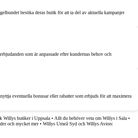
elbundet besöka deras butik för att ta del av aktuella kampanjer
lerbjudanden som är anpassade efter kundernas behov och
tnyttja eventuella bonusar eller rabatter som erbjuds för att maximera
 Willys butiker i Uppsala
•
Allt du behöver veta om Willys i Sala
•
ider och mycket mer
•
Willys Umeå Syd och Willys Avion: