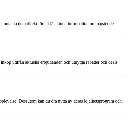
kontakta dem direkt för att få aktuell information om pågående
nköp utifrån aktuella erbjudanden och utnyttja rabatter och deals
pplevelse. Dessutom kan du dra nytta av deras lojalitetsprogram och