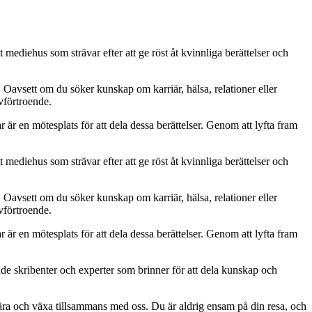
 mediehus som strävar efter att ge röst åt kvinnliga berättelser och
. Oavsett om du söker kunskap om karriär, hälsa, relationer eller
lvförtroende.
ar är en mötesplats för att dela dessa berättelser. Genom att lyfta fram
 mediehus som strävar efter att ge röst åt kvinnliga berättelser och
. Oavsett om du söker kunskap om karriär, hälsa, relationer eller
lvförtroende.
ar är en mötesplats för att dela dessa berättelser. Genom att lyfta fram
ade skribenter och experter som brinner för att dela kunskap och
, lära och växa tillsammans med oss. Du är aldrig ensam på din resa, och