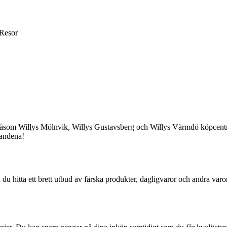
Resor
 såsom Willys Mölnvik, Willys Gustavsberg och Willys Värmdö köpcentr
dandena!
 hitta ett brett utbud av färska produkter, dagligvaror och andra varor 