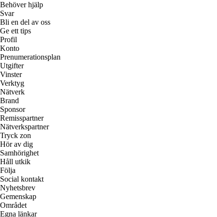
Behöver hjälp
Svar
Bli en del av oss
Ge ett tips
Profil
Konto
Prenumerationsplan
Utgifter
Vinster
Verktyg
Nätverk
Brand
Sponsor
Remisspartner
Nätverkspartner
Tryck zon
Hör av dig
Samhörighet
Håll utkik
Följa
Social kontakt
Nyhetsbrev
Gemenskap
Området
Egna länkar