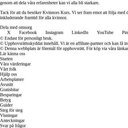
genom att dela våra erfarenheter kan vi alla bli starkare.
Tack för att du besöker Kvinnors Kurs. Vi ser fram emot att följa med d
inkluderande framtid för alla kvinnor.
Dela med omsorg
X
Facebook
Instagram
LinkedIn
YouTube
Pin
© Endast för personligt bruk.
© Upphovsrättsskyddat innehåll. Vi är en affiliate-partner och kan få i
© Denna webbplats är föremål för upphovsrätt. För köp via våra länkar 
Lär känna oss
Starten
Våra värderingar
Vårt folk
Hjälp oss
Arbetsplatser
Avsnitt
Gratisbitar
Besparingar
Betyg
Guider
Steg för steg
Visningar
Anteckningar
Svar på frågor