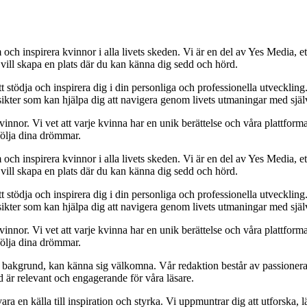
och inspirera kvinnor i alla livets skeden. Vi är en del av Yes Media, ett
 vill skapa en plats där du kan känna dig sedd och hörd.
t stödja och inspirera dig i din personliga och professionella utveckling
 insikter som kan hjälpa dig att navigera genom livets utmaningar med sjä
kvinnor. Vi vet att varje kvinna har en unik berättelse och våra plattform
följa dina drömmar.
och inspirera kvinnor i alla livets skeden. Vi är en del av Yes Media, ett
 vill skapa en plats där du kan känna dig sedd och hörd.
t stödja och inspirera dig i din personliga och professionella utveckling
 insikter som kan hjälpa dig att navigera genom livets utmaningar med sjä
kvinnor. Vi vet att varje kvinna har en unik berättelse och våra plattform
följa dina drömmar.
ett bakgrund, kan känna sig välkomna. Vår redaktion består av passioner
tid är relevant och engagerande för våra läsare.
ara en källa till inspiration och styrka. Vi uppmuntrar dig att utforska