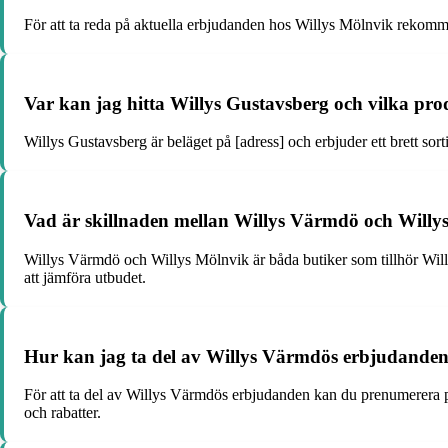
För att ta reda på aktuella erbjudanden hos Willys Mölnvik rekommen
Var kan jag hitta Willys Gustavsberg och vilka pro
Willys Gustavsberg är beläget på [adress] och erbjuder ett brett sort
Vad är skillnaden mellan Willys Värmdö och Willy
Willys Värmdö och Willys Mölnvik är båda butiker som tillhör Will
att jämföra utbudet.
Hur kan jag ta del av Willys Värmdös erbjudande
För att ta del av Willys Värmdös erbjudanden kan du prenumerera på
och rabatter.