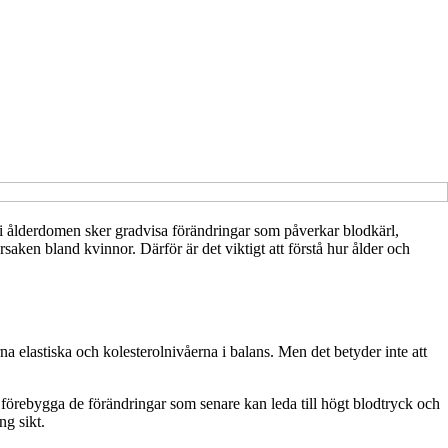
 i ålderdomen sker gradvisa förändringar som påverkar blodkärl,
ken bland kvinnor. Därför är det viktigt att förstå hur ålder och
na elastiska och kolesterolnivåerna i balans. Men det betyder inte att
 förebygga de förändringar som senare kan leda till högt blodtryck och
ng sikt.