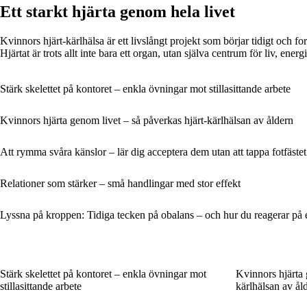
Ett starkt hjärta genom hela livet
Kvinnors hjärt-kärlhälsa är ett livslångt projekt som börjar tidigt och f
Hjärtat är trots allt inte bara ett organ, utan själva centrum för liv, ene
Stärk skelettet på kontoret – enkla övningar mot stillasittande arbete
Kvinnors hjärta genom livet – så påverkas hjärt-kärlhälsan av åldern
Att rymma svåra känslor – lär dig acceptera dem utan att tappa fotfästet
Relationer som stärker – små handlingar med stor effekt
Lyssna på kroppen: Tidiga tecken på obalans – och hur du reagerar på et
Stärk skelettet på kontoret – enkla övningar mot
Kvinnors hjärta 
stillasittande arbete
kärlhälsan av ål