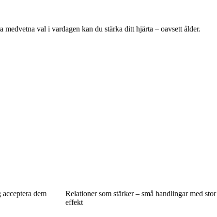
a medvetna val i vardagen kan du stärka ditt hjärta – oavsett ålder.
g acceptera dem
Relationer som stärker – små handlingar med stor
effekt