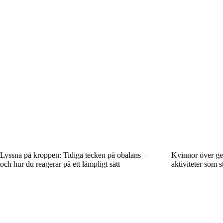
Lyssna på kroppen: Tidiga tecken på obalans –
Kvinnor över g
och hur du reagerar på ett lämpligt sätt
aktiviteter som s