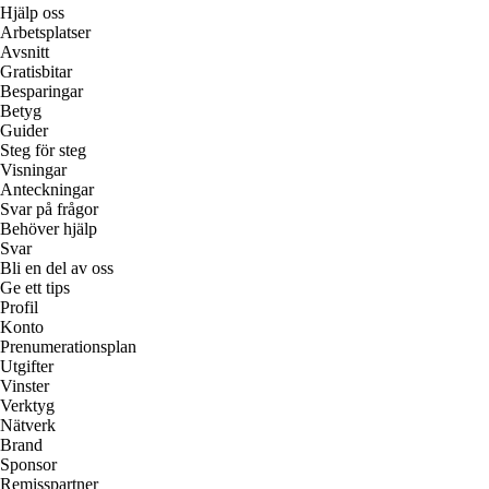
Hjälp oss
Arbetsplatser
Avsnitt
Gratisbitar
Besparingar
Betyg
Guider
Steg för steg
Visningar
Anteckningar
Svar på frågor
Behöver hjälp
Svar
Bli en del av oss
Ge ett tips
Profil
Konto
Prenumerationsplan
Utgifter
Vinster
Verktyg
Nätverk
Brand
Sponsor
Remisspartner