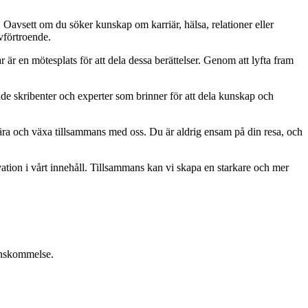
. Oavsett om du söker kunskap om karriär, hälsa, relationer eller
lvförtroende.
ar är en mötesplats för att dela dessa berättelser. Genom att lyfta fram
ade skribenter och experter som brinner för att dela kunskap och
, lära och växa tillsammans med oss. Du är aldrig ensam på din resa, och
ation i vårt innehåll. Tillsammans kan vi skapa en starkare och mer
renskommelse.