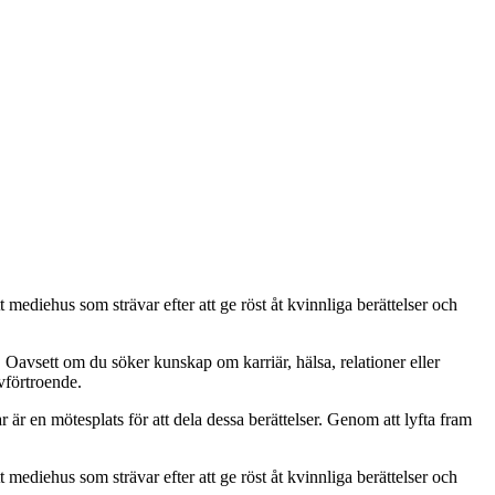
 mediehus som strävar efter att ge röst åt kvinnliga berättelser och
. Oavsett om du söker kunskap om karriär, hälsa, relationer eller
lvförtroende.
ar är en mötesplats för att dela dessa berättelser. Genom att lyfta fram
 mediehus som strävar efter att ge röst åt kvinnliga berättelser och