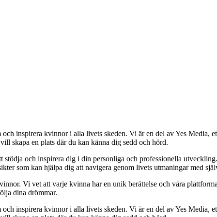
och inspirera kvinnor i alla livets skeden. Vi är en del av Yes Media, ett
 vill skapa en plats där du kan känna dig sedd och hörd.
t stödja och inspirera dig i din personliga och professionella utveckling
 insikter som kan hjälpa dig att navigera genom livets utmaningar med sjä
kvinnor. Vi vet att varje kvinna har en unik berättelse och våra plattform
följa dina drömmar.
och inspirera kvinnor i alla livets skeden. Vi är en del av Yes Media, ett