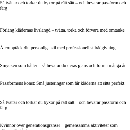
Så tvättar och torkar du byxor på rätt sätt – och bevarar passform och
färg
Förläng klädernas livslängd – tvätta, torka och förvara med omtanke
Återupptäck din personliga stil med professionell stilrådgivning
Smycken som håller – så bevarar du deras glans och form i många år
Passformens konst: Små justeringar som får kläderna att sitta perfekt
Så tvättar och torkar du byxor på rätt sätt – och bevarar passform och
färg
Kvinnor över generationsgränser – gemensamma aktiviteter som