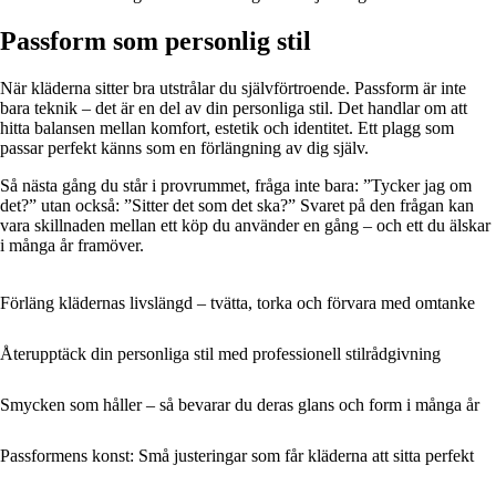
Passform som personlig stil
När kläderna sitter bra utstrålar du självförtroende. Passform är inte
bara teknik – det är en del av din personliga stil. Det handlar om att
hitta balansen mellan komfort, estetik och identitet. Ett plagg som
passar perfekt känns som en förlängning av dig själv.
Så nästa gång du står i provrummet, fråga inte bara: ”Tycker jag om
det?” utan också: ”Sitter det som det ska?” Svaret på den frågan kan
vara skillnaden mellan ett köp du använder en gång – och ett du älskar
i många år framöver.
Förläng klädernas livslängd – tvätta, torka och förvara med omtanke
Återupptäck din personliga stil med professionell stilrådgivning
Smycken som håller – så bevarar du deras glans och form i många år
Passformens konst: Små justeringar som får kläderna att sitta perfekt