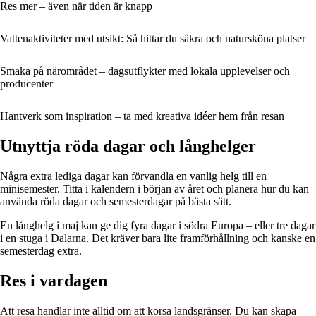
Res mer – även när tiden är knapp
Vattenaktiviteter med utsikt: Så hittar du säkra och natursköna platser
Smaka på närområdet – dagsutflykter med lokala upplevelser och
producenter
Hantverk som inspiration – ta med kreativa idéer hem från resan
Utnyttja röda dagar och långhelger
Några extra lediga dagar kan förvandla en vanlig helg till en
minisemester. Titta i kalendern i början av året och planera hur du kan
använda röda dagar och semesterdagar på bästa sätt.
En långhelg i maj kan ge dig fyra dagar i södra Europa – eller tre dagar
i en stuga i Dalarna. Det kräver bara lite framförhållning och kanske en
semesterdag extra.
Res i vardagen
Att resa handlar inte alltid om att korsa landsgränser. Du kan skapa